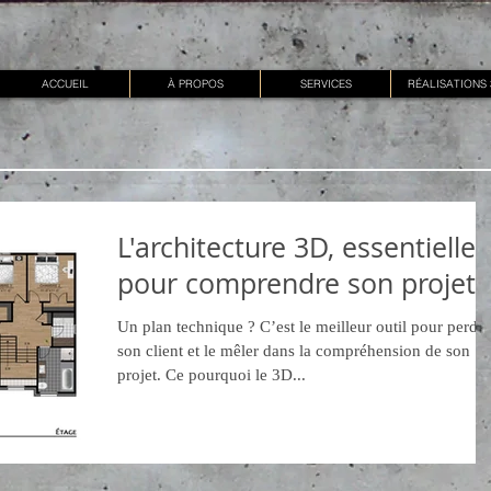
ACCUEIL
À PROPOS
SERVICES
RÉALISATIONS
L'architecture 3D, essentielle
pour comprendre son projet
Un plan technique ? C’est le meilleur outil pour perdre
son client et le mêler dans la compréhension de son
projet. Ce pourquoi le 3D...