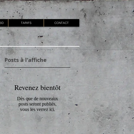
 3D
TARIFS
CONTACT
Posts à l'affiche
Revenez bientôt
Dès que de nouveaux
posts seront publiés,
vous les verrez ici.