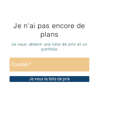
Je n'ai pas encore de
plans
Je veux obtenir une liste de prix et un
portfolio
Je veux la liste de prix
Nous suivre
Nous trouver