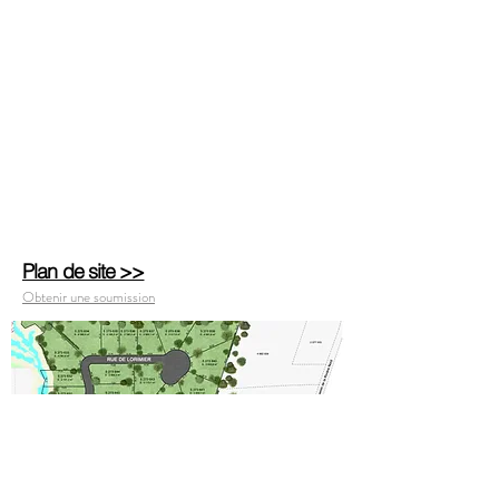
Plan de site >>
Obtenir une soumission