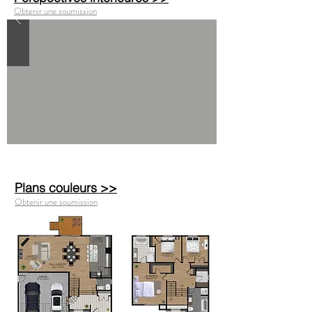
Obtenir une soumission
Plans couleurs >>
Obtenir une soumission