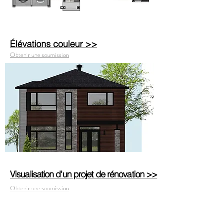
Élévations couleur >>
Obtenir une soumission
Visualisation d'un projet de rénovation >>
Obtenir une soumission