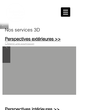
Nos services 3D
Perspectives extérieures >>
Obtenir une soumission
Perspectives intérieures >>